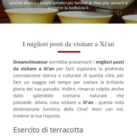
poiché elenca i luoghi turistici più famosi di Xian per aiutarti a
scoprire la bellezza lì.
I migliori posti da visitare a Xi'an
Dreamchinatour
vorrebbe presentarti i
migliori posti
da visitare a Xi'an
per farti esplorare la profonda
connotazione storica e culturale di questa città, per
fare un viaggio nel tempo per svelare la brillante
gloria del suo passato.
Inoltre, rimarrai colpito anche
dallo splendido scenario naturale che
possiede.
Allora, cosa visitare a
Xi'an
, questa nota
destinazione turistica della Cina?
Vieni con noi,
troverai la tua risposta.
Esercito di terracotta