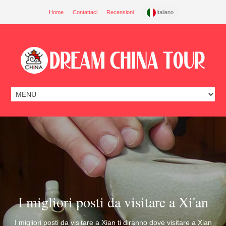
Home
Contattaci
Recensioni
Italiano
I migliori posti da visitare a Xi'an
I migliori posti da visitare a Xian ti diranno dove visitare a Xian