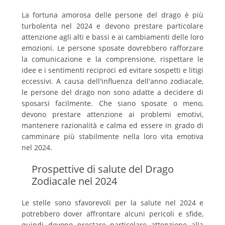
La fortuna amorosa delle persone del drago è più
turbolenta nel 2024 e devono prestare particolare
attenzione agli alti e bassi e ai cambiamenti delle loro
emozioni. Le persone sposate dovrebbero rafforzare
la comunicazione e la comprensione, rispettare le
idee e i sentimenti reciproci ed evitare sospetti e litigi
eccessivi. A causa dell'influenza dell'anno zodiacale,
le persone del drago non sono adatte a decidere di
sposarsi facilmente. Che siano sposate o meno,
devono prestare attenzione ai problemi emotivi,
mantenere razionalità e calma ed essere in grado di
camminare più stabilmente nella loro vita emotiva
nel 2024.
Prospettive di salute del Drago
Zodiacale nel 2024
Le stelle sono sfavorevoli per la salute nel 2024 e
potrebbero dover affrontare alcuni pericoli e sfide,
quindi devono prestare particolare attenzione alla