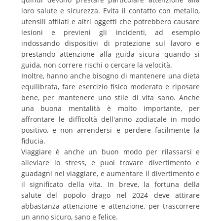
loro salute e sicurezza. Evita il contatto con metallo,
utensili affilati e altri oggetti che potrebbero causare
lesioni e previeni gli incidenti, ad esempio
indossando dispositivi di protezione sul lavoro e
prestando attenzione alla guida sicura quando si
guida, non correre rischi o cercare la velocità.
Inoltre, hanno anche bisogno di mantenere una dieta
equilibrata, fare esercizio fisico moderato e riposare
bene, per mantenere uno stile di vita sano. Anche
una buona mentalità è molto importante, per
affrontare le difficoltà dell'anno zodiacale in modo
positivo, e non arrendersi e perdere facilmente la
fiducia.
Viaggiare è anche un buon modo per rilassarsi e
alleviare lo stress, e puoi trovare divertimento e
guadagni nel viaggiare, e aumentare il divertimento e
il significato della vita. In breve, la fortuna della
salute del popolo drago nel 2024 deve attirare
abbastanza attenzione e attenzione, per trascorrere
un anno sicuro, sano e felice.