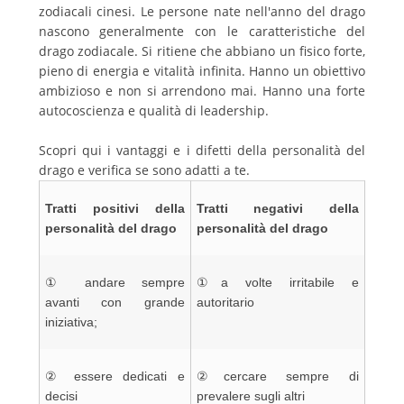
zodiacali cinesi. Le persone nate nell'anno del drago
nascono generalmente con le caratteristiche del
drago zodiacale. Si ritiene che abbiano un fisico forte,
pieno di energia e vitalità infinita. Hanno un obiettivo
ambizioso e non si arrendono mai. Hanno una forte
autocoscienza e qualità di leadership.
Scopri qui i vantaggi e i difetti della personalità del
drago e verifica se sono adatti a te.
Tratti positivi della
Tratti negativi della
personalità del drago
personalità
del drago
① andare sempre
①a volte irritabile e
avanti con grande
autoritario
iniziativa;
② essere dedicati e
②cercare sempre di
decisi
prevalere sugli altri