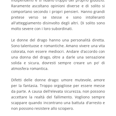
indipendenti e si fidano troppo del proprio giudizio.
Raramente ascoltano opinioni diverse e di solito si
comportano secondo i propri pensieri. Hanno grandi
pretese verso se stesse e sono intolleranti
all'atteggiamento disinvolto degli altri. Di solito sono
molto severe con i loro subordinati.
Le donne del drago hanno una personalità diretta.
Sono talentuose e romantiche. Amano vivere una vita
colorata, non essere mediocri. Andare d'accordo con
una donna del drago, oltre a darle una sensazione
solida e sicura, dovresti sempre creare un po' di
atmosfera romantica.
Difetti delle donne drago: umore mutevole, amore
per la fantasia. Troppo orgogliose per essere messe
da parte. A causa dell'elevata sicurezza, non possono
accettare la realtà del fallimento. Vogliono sempre
scappare quando incontrano una battuta d'arresto e
non possono resistere allo sciopero.