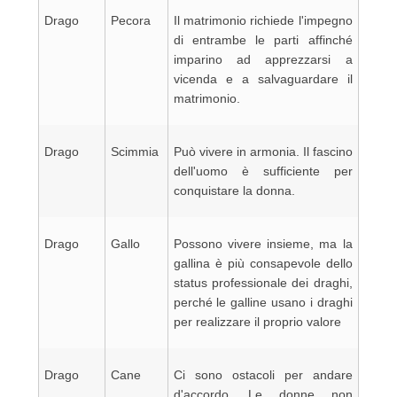
Drago
Pecora
Il matrimonio richiede l'impegno
di entrambe le parti affinché
imparino ad apprezzarsi a
vicenda e a salvaguardare il
matrimonio.
Drago
Scimmia
Può vivere in armonia. Il fascino
dell'uomo è sufficiente per
conquistare la donna.
Drago
Gallo
Possono vivere insieme, ma la
gallina è più consapevole dello
status professionale dei draghi,
perché le galline usano i draghi
per realizzare il proprio valore
Drago
Cane
Ci sono ostacoli per andare
d'accordo. Le donne non