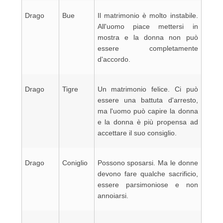
Drago
Bue
Il matrimonio è molto instabile.
All'uomo piace mettersi in
mostra e la donna non può
essere completamente
d'accordo.
Drago
Tigre
Un matrimonio felice. Ci può
essere una battuta d'arresto,
ma l'uomo può capire la donna
e la donna è più propensa ad
accettare il suo consiglio.
Drago
Coniglio
Possono sposarsi. Ma le donne
devono fare qualche sacrificio,
essere parsimoniose e non
annoiarsi.