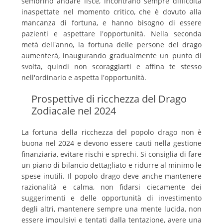
sembrino andare lisce, incontrano sempre difficoltà
inaspettate nel momento critico, che è dovuto alla
mancanza di fortuna, e hanno bisogno di essere
pazienti e aspettare l'opportunità. Nella seconda
metà dell'anno, la fortuna delle persone del drago
aumenterà, inaugurando gradualmente un punto di
svolta, quindi non scoraggiarti e affina te stesso
nell'ordinario e aspetta l'opportunità.
Prospettive di ricchezza del Drago
Zodiacale nel 2024
La fortuna della ricchezza del popolo drago non è
buona nel 2024 e devono essere cauti nella gestione
finanziaria, evitare rischi e sprechi. Si consiglia di fare
un piano di bilancio dettagliato e ridurre al minimo le
spese inutili. Il popolo drago deve anche mantenere
razionalità e calma, non fidarsi ciecamente dei
suggerimenti e delle opportunità di investimento
degli altri, mantenere sempre una mente lucida, non
essere impulsivi e tentati dalla tentazione, avere una