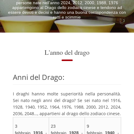
persone nate nell'anno 2024, 2012, 2000, 1988, 1976
appartengono al Drago dello zodiaco cinese e tendono ad
essere devoti e decisi e hanno una buona corrispondenza con
ratti e scimmie
L'anno del drago
Anni del Drago:
I draghi hanno molte superiorità nella personalità.
Sei nato negli anni del drago? Se sei nato nel 1916,
1928, 1940, 1952, 1964, 1976, 1988, 2000, 2012, 2024,
2036, 2048…, appartieni al drago dello zodiaco cinese.
3
23
9
febbraio
1916
-
febbraio
1928
-
febbraio
1940
-