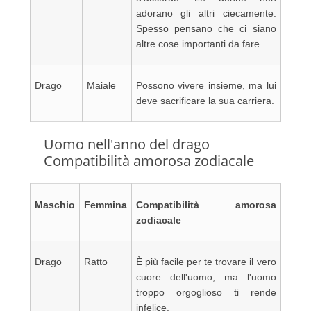
adorano gli altri ciecamente.
Spesso pensano che ci siano
altre cose importanti da fare.
Drago
Maiale
Possono vivere insieme, ma lui
deve sacrificare la sua carriera.
Uomo nell'anno del drago
Compatibilità amorosa zodiacale
Maschio
Femmina
Compatibilità amorosa
zodiacale
Drago
Ratto
È più facile per te trovare il vero
cuore dell'uomo, ma l'uomo
troppo orgoglioso ti rende
infelice.