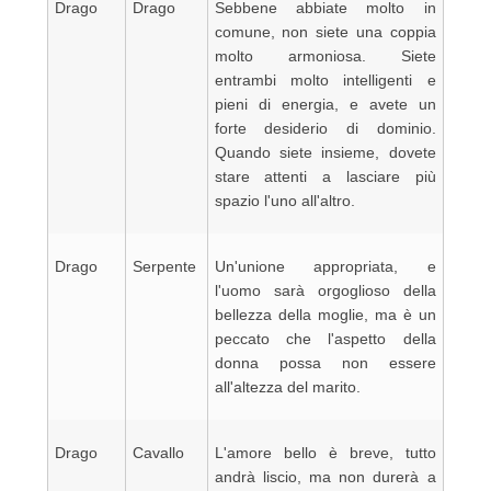
Drago
Drago
Sebbene abbiate molto in
comune, non siete una coppia
molto armoniosa. Siete
entrambi molto intelligenti e
pieni di energia, e avete un
forte desiderio di dominio.
Quando siete insieme, dovete
stare attenti a lasciare più
spazio l'uno all'altro.
Drago
Serpente
Un'unione appropriata, e
l'uomo sarà orgoglioso della
bellezza della moglie, ma è un
peccato che l'aspetto della
donna possa non essere
all'altezza del marito.
Drago
Cavallo
L'amore bello è breve, tutto
andrà liscio, ma non durerà a