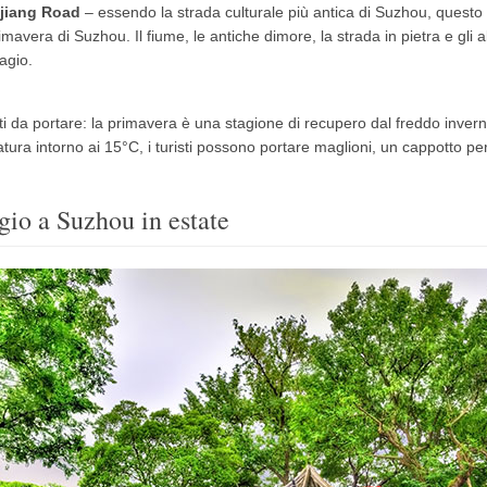
jiang Road
– essendo la strada culturale più antica di Suzhou, questo 
rimavera di Suzhou.
Il fiume, le antiche dimore, la strada in pietra e gli a
agio.
ti da portare: la primavera è una stagione di recupero dal freddo inver
tura intorno ai 15°C, i turisti possono portare maglioni, un cappotto per
gio a Suzhou in estate