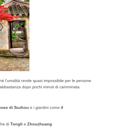
hé l'umidità rende quasi impossibile per le persone
i abbastanza dopo pochi minuti di camminata.
useo
di Suzhou
e i giardini come
il
che di
Tongli
e
Zhouzhuang