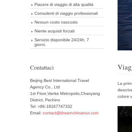
Piacere di viaggio di alta qualità
Consulenti di viaggio professionali
Nessun costo nascosto
Niente acquisti forzati
Servizio disponibile 24/24h, 7
giorni.
Viag
Contattaci
Beijing Best International Travel
La prim
Agency Co., Ltd
descriv
1st Floor,Vanke Metropolis,Chaoyang
colore 
District, Pechino
Tel: +86-18167747332
Email:
contact@dreamchinatour.com