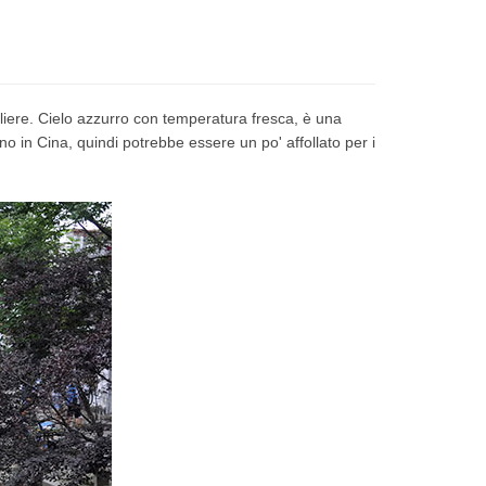
liere.
Cielo azzurro con temperatura fresca, è una
rno in Cina, quindi potrebbe essere un po' affollato per i