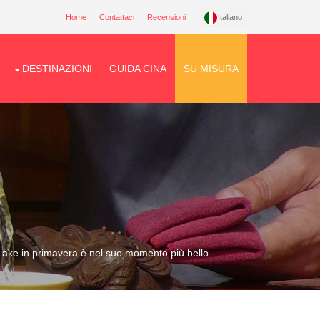
Home
Contattaci
Recensioni
Italiano
DESTINAZIONI
GUIDA CINA
SU MISURA
 Lake in primavera è nel suo momento più bello.