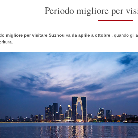
Periodo migliore per vi
do migliore per visitare
Suzhou
va
da aprile a ottobre
, quando gli al
oritura.