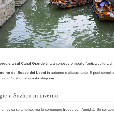
crociera sul Canal Grande
ti farà conoscere meglio l'antica cultura d
iardino del Bosco dei Leoni
in autunno è affascinante.
E puoi semplic
rdino di Suzhou in questa stagione.
gio a Suzhou in inverno
rno nevica raramente, ma fa comunque freddo con l'umidità.
Se sei abb