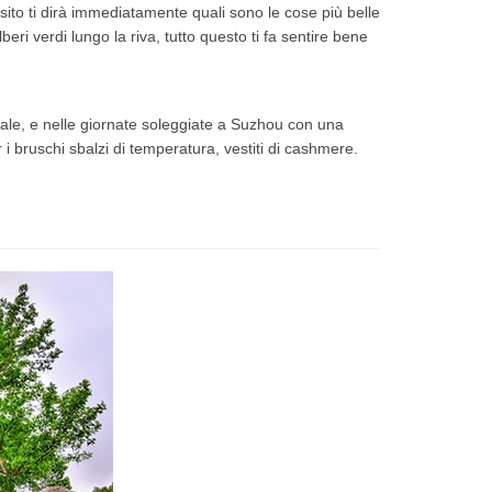
sito ti dirà immediatamente quali sono le cose più belle
lberi verdi lungo la riva, tutto questo ti fa sentire bene
nale, e nelle giornate soleggiate a Suzhou con una
 i bruschi sbalzi di temperatura, vestiti di cashmere.