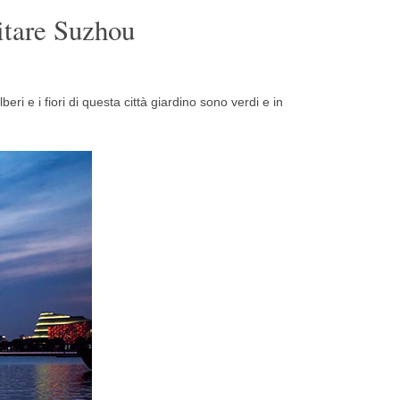
sitare Suzhou
beri e i fiori di questa città giardino sono verdi e in