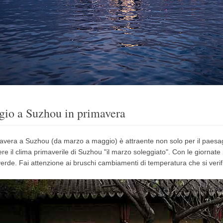
gio a Suzhou in primavera
avera a Suzhou (da marzo a maggio) è attraente non solo per il paes
ere il clima primaverile di Suzhou "il marzo soleggiato".
Con le giornate 
verde.
Fai attenzione ai bruschi cambiamenti di temperatura che si ve