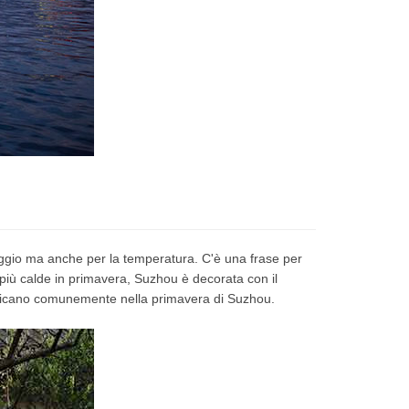
aggio ma anche per la temperatura.
C'è una frase per
più calde in primavera, Suzhou è decorata con il
rificano comunemente nella primavera di Suzhou.