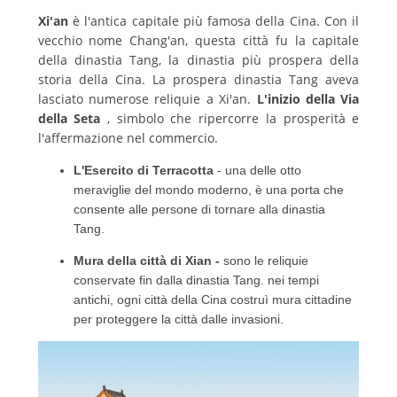
Xi'an
è l'antica capitale più famosa della Cina.
Con il
vecchio nome Chang'an, questa città fu la capitale
della dinastia Tang, la dinastia più prospera della
storia della Cina.
La prospera dinastia Tang aveva
lasciato numerose reliquie a Xi'an.
L'inizio della Via
della Seta
, simbolo che ripercorre la prosperità e
l'affermazione nel commercio.
L'Esercito di Terracotta
- una delle otto
meraviglie del mondo moderno, è una porta che
consente alle persone di tornare alla dinastia
Tang.
Mura della città di Xian
-
sono le reliquie
conservate fin dalla dinastia Tang.
nei tempi
antichi, ogni città della Cina costruì mura cittadine
per proteggere la città dalle invasioni.