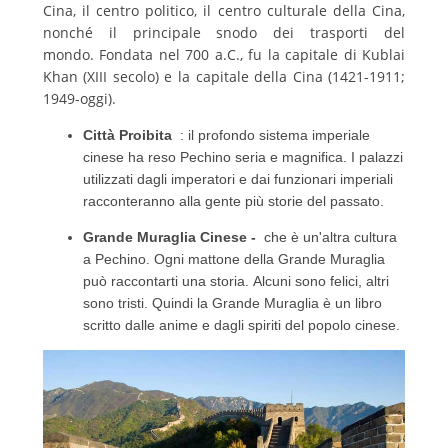
Cina, il centro politico, il centro culturale della Cina,
nonché il principale snodo dei trasporti del
mondo.
Fondata nel 700 a.C., fu la capitale di Kublai
Khan (XIII secolo) e la capitale della Cina (1421-1911;
1949-oggi).
Città Proibita
: il profondo sistema imperiale
cinese ha reso Pechino seria e magnifica.
I palazzi
utilizzati dagli imperatori e dai funzionari imperiali
racconteranno alla gente più storie del passato.
Grande Muraglia Cinese
-
che
è un'altra cultura
a Pechino.
Ogni mattone della Grande Muraglia
può raccontarti una storia.
Alcuni sono felici, altri
sono tristi.
Quindi la Grande Muraglia è un libro
scritto dalle anime e dagli spiriti del popolo cinese.