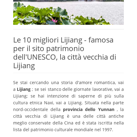
Le 10 migliori Lijiang - famosa
per il sito patrimonio
dell'UNESCO, la città vecchia di
Lijiang
Se stai cercando una storia d'amore romantica, vai
a
Lijiang
;
se sei stanco delle giornate lavorative, vai a
Lijiang;
se hai intenzione di saperne di più sulla
cultura etnica Naxi, vai a Lijiang.
Situata nella parte
nord-occidentale della
provincia dello Yunnan
, la
città vecchia di Lijiang è una delle città antiche
meglio conservate della Cina ed è stata iscritta nella
lista del patrimonio culturale mondiale nel 1997.