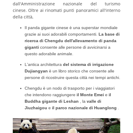
dall'Amministrazione nazionale del turismo
cinese.
Oltre ai rinomati punti panoramici all'interno
della città,
Il panda gigante cinese è una superstar mondiale
grazie ai suoi adorabili comportamenti.
La base di
ricerca di Chengdu dell'allevamento di panda
giganti
consente alle persone di avvicinarsi a
questo adorabile animale.
L'antica architettura
del sistema di irrigazione
Dujiangyan
è un libro storico che consente alle
persone di ricostruire questa città nei tempi antichi.
Chengdu è un nodo di trasporto per i viaggiatori
che intendono raggiungere
il Monte Emei
e
il
Buddha gigante di Leshan
, la
valle di
Jiuzhaigou
e
il parco nazionale di Huanglong
.