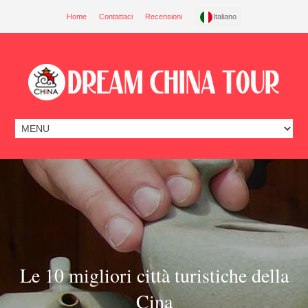
Home
Contattaci
Recensioni
Italiano
Le 10 migliori città turistiche della
Cina