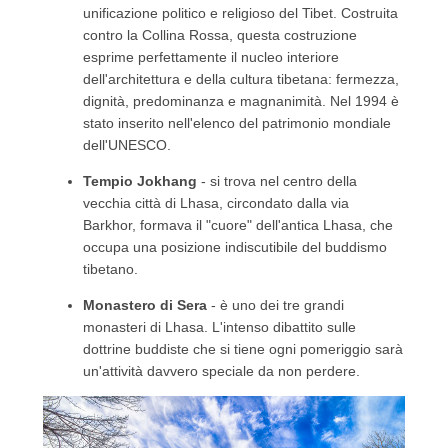
unificazione politico e religioso del Tibet.
Costruita
contro la Collina Rossa, questa costruzione
esprime perfettamente il nucleo interiore
dell'architettura e della cultura tibetana: fermezza,
dignità, predominanza e magnanimità.
Nel 1994 è
stato inserito nell'elenco del patrimonio mondiale
dell'UNESCO.
Tempio Jokhang
- si trova nel centro della
vecchia città di Lhasa, circondato dalla via
Barkhor, formava il "cuore" dell'antica Lhasa, che
occupa una posizione indiscutibile del buddismo
tibetano.
Monastero di Sera
- è uno dei tre grandi
monasteri di Lhasa.
L'intenso dibattito sulle
dottrine buddiste che si tiene ogni pomeriggio sarà
un'attività davvero speciale da non perdere.