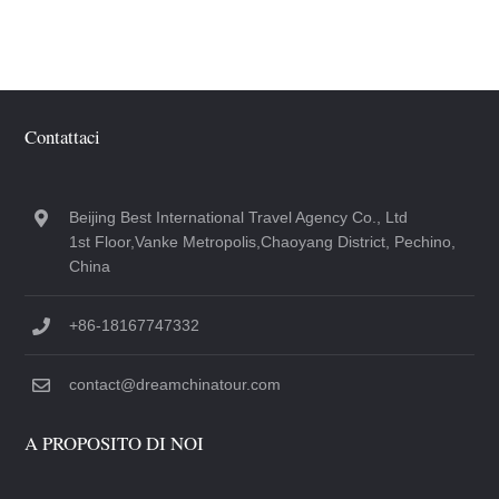
Contattaci
Beijing Best International Travel Agency Co., Ltd
1st Floor,Vanke Metropolis,Chaoyang District, Pechino,
China
+86-18167747332
contact@dreamchinatour.com
A PROPOSITO DI NOI