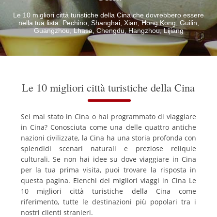
Le 10 migliori città turistiche della Cina che dovrebbero essere
nella tua lista: Pechino, Shanghai, Xian, Hong Kong, Guilin,
Guangzhou, Lhasa, Chengdu, Hangzhou, Lijiang
Le 10 migliori città turistiche della Cina
Sei mai stato in Cina o hai programmato di viaggiare
in Cina?
Conosciuta come una delle quattro antiche
nazioni civilizzate, la Cina ha una storia profonda con
splendidi scenari naturali e preziose reliquie
culturali.
Se non hai idee su dove viaggiare in Cina
per la tua prima visita, puoi trovare la risposta in
questa pagina.
Elenchi dei migliori viaggi in Cina Le
10 migliori città turistiche della Cina come
riferimento, tutte le destinazioni più popolari tra i
nostri clienti stranieri.