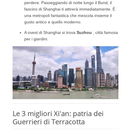
perdere.
Passeggiando di notte lungo il Bund, il
fascino di Shanghai ti attirerà immediatamente.
È
una metropoli fantastica che mescola insieme il
gusto antico e quello moderno.
A ovest di Shanghai si trova
Suzhou
, città famosa
per i giardini.
Le 3 migliori Xi'an: patria dei
Guerrieri di Terracotta