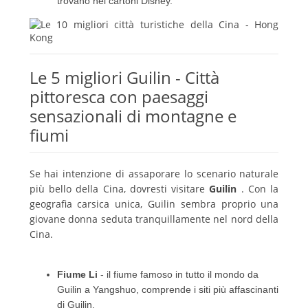
trovano nei cartoni Disney.
Le 5 migliori Guilin - Città
pittoresca con paesaggi
sensazionali di montagne e
fiumi
Se hai intenzione di assaporare lo scenario naturale
più bello della Cina, dovresti visitare
Guilin
.
Con la
geografia carsica unica, Guilin sembra proprio una
giovane donna seduta tranquillamente nel nord della
Cina.
Fiume Li
- il fiume famoso in tutto il mondo da
Guilin a Yangshuo, comprende i siti più affascinanti
di Guilin.