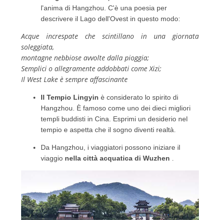
l'anima di Hangzhou.
C'è una poesia per
descrivere il Lago dell'Ovest in questo modo:
Acque increspate che scintillano in una giornata
soleggiata,
montagne nebbiose avvolte dalla pioggia;
Semplici o allegramente addobbati come Xizi;
Il West Lake è sempre affascinante
Il Tempio Lingyin
è considerato lo spirito di
Hangzhou.
È famoso come uno dei dieci migliori
templi buddisti in Cina.
Esprimi un desiderio nel
tempio e aspetta che il sogno diventi realtà.
Da Hangzhou, i viaggiatori possono iniziare il
viaggio
nella città acquatica di Wuzhen
.