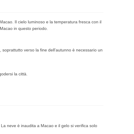
a Macao.
Il cielo luminoso e la temperatura fresca con il
 di Macao in questo periodo.
ni, soprattutto verso la fine dell'autunno è necessario un
odersi la città.
.
La neve è inaudita a Macao e il gelo si verifica solo