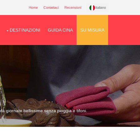
Home
Contattaci
Recensioni
Italiano
DESTINAZIONI
GUIDA CINA
SU MISURA
a giornate bellissime senza pioggia e tifoni.