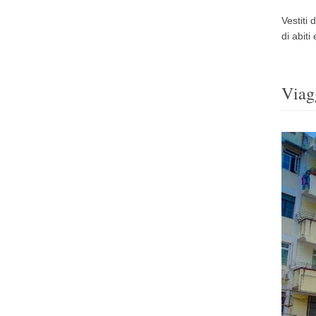
Vestiti
di abiti
Viag