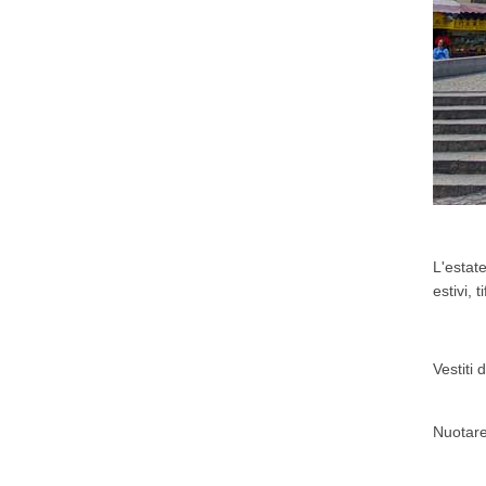
L'estat
estivi, 
Vestiti 
Nuotare