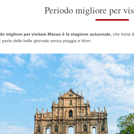
Periodo migliore per vi
odo migliore per visitare
Macao
è la stagione autunnale,
che inizia 
parte delle belle giornate senza pioggia e tifoni.