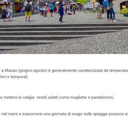
e a Macao (giugno-agosto) è generalmente caratterizzata da temperatur
tifoni e temporali.
da mettere in valigia: vestiti adatti come magliette e pantaloncini.
 nel mare e trascorrere una giornata di svago sulle spiagge possono es