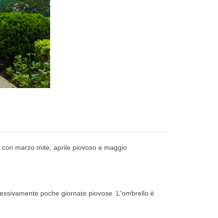
 con marzo mite, aprile piovoso e maggio
ccessivamente poche giornate piovose.
L'ombrello è