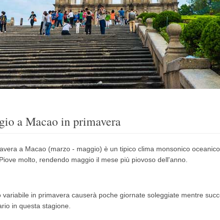
gio a Macao in primavera
avera a Macao (marzo - maggio) è un tipico clima monsonico oceanico
Piove molto, rendendo maggio il mese più piovoso dell'anno.
o variabile in primavera causerà poche giornate soleggiate mentre su
rio in questa stagione.