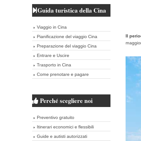
Guida turistica della Cina
Viaggio in Cina
Il peri
Pianificazione del viaggio Cina
maggior 
Preparazione del viaggio Cina
Entrare e Uscire
Trasporto in Cina
Come prenotare e pagare
Perché scegliere noi
Preventivo gratuito
Itinerari economici e flessibili
Guide e autisti autorizzati