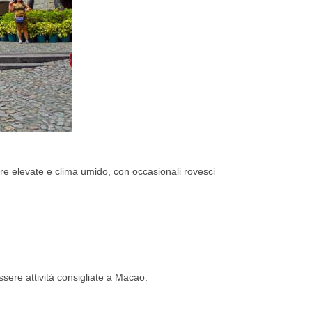
e elevate e clima umido, con occasionali rovesci
sere attività consigliate a Macao.