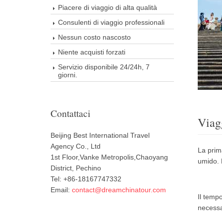
Piacere di viaggio di alta qualità
Consulenti di viaggio professionali
Nessun costo nascosto
Niente acquisti forzati
Servizio disponibile 24/24h, 7
giorni.
Contattaci
Viag
Beijing Best International Travel
Agency Co., Ltd
La prim
1st Floor,Vanke Metropolis,Chaoyang
umido.
District, Pechino
Tel: +86-18167747332
Email:
contact@dreamchinatour.com
Il temp
necessa