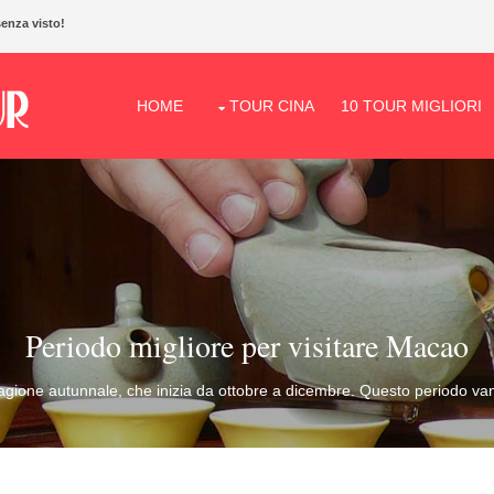
senza visto!
HOME
TOUR CINA
10 TOUR MIGLIORI
Periodo migliore per visitare Macao
stagione autunnale, che inizia da ottobre a dicembre. Questo periodo vant