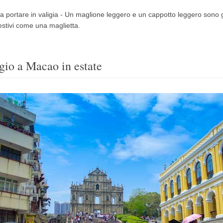
 da portare in valigia - Un maglione leggero e un cappotto leggero sono 
 estivi come una maglietta.
gio a Macao in estate