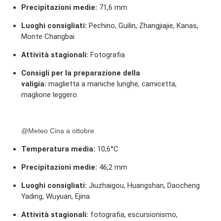
Precipitazioni medie:
71,6 mm
Luoghi consigliati:
Pechino, Guilin, Zhangjiajie, Kanas,
Monte Changbai
Attività stagionali:
Fotografia
Consigli per la preparazione della
valigia:
maglietta a maniche lunghe, camicetta,
maglione leggero.
@Meteo Cina a ottobre
Temperatura media:
10,6°C
Precipitazioni medie:
46,2 mm
Luoghi consigliati:
Jiuzhaigou, Huangshan, Daocheng
Yading, Wuyuan, Ejina
Attività stagionali:
fotografia, escursionismo,