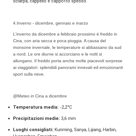
sciarpa, cappello e cappotto spesso.
4.Inverno - dicembre, gennaio e marzo
L'inverno da dicembre a febbraio prossimo è freddo in
Cina, con aria secca e poca pioggia. A causa del
monsone invernale, le temperature si abbassano da sud
a nord. Le ore diurne si accorciano e le notti si
allungano. Il freddo porta anche molte piacevoli sorprese
ai viaggiatori: splendidi panorami innevati ed emozionanti
sport sulla neve.
@Meteo in Cina a dicembre
Temperatura media:
-2,2°C
Precipitazioni medie:
3,6 mm
Luoghi consigliati:
Kunming, Sanya, Lijiang, Harbin,