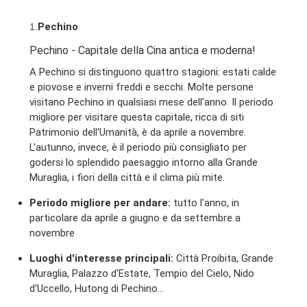
Pechino
1.
Pechino - Capitale della Cina antica e moderna!
A Pechino si distinguono quattro stagioni: estati calde
e piovose e inverni freddi e secchi. Molte persone
visitano Pechino in qualsiasi mese dell'anno. Il periodo
migliore per visitare questa capitale, ricca di siti
Patrimonio dell'Umanità, è da aprile a novembre.
L'autunno, invece, è il periodo più consigliato per
godersi lo splendido paesaggio intorno alla Grande
Muraglia, i fiori della città e il clima più mite.
Periodo migliore per andare:
tutto l'anno, in
particolare da aprile a giugno e da settembre a
novembre
Luoghi d'interesse principali:
Città Proibita, Grande
Muraglia, Palazzo d'Estate, Tempio del Cielo, Nido
d'Uccello, Hutong di Pechino...