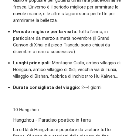
Giallo è popolare per godersi un'estate piacevolmente
fresca. L'inverno è il periodo migliore per ammirare le
nuvole marine, e le altre stagioni sono perfette per
ammirarne la bellezza.
Periodo migliore per la visita:
tutto l'anno, in
particolare da marzo a metà novembre (il Grand
Canyon di Xihai e il picco Tiangdu sono chiusi da
dicembre a marzo successivo).
Luoghi principali:
Montagna Gialla, antico villaggio di
Hongcun, antico villaggio di Xidi, vecchia via di Tunxi,
villaggio di Bishan, fabbrica di inchiostro Hu Kaiwen...
Durata consigliata del viaggio:
2~4 giorni
10.Hangzhou
Hangzhou - Paradiso poetico in terra
La città di Hangzhou è popolare da visitare tutto