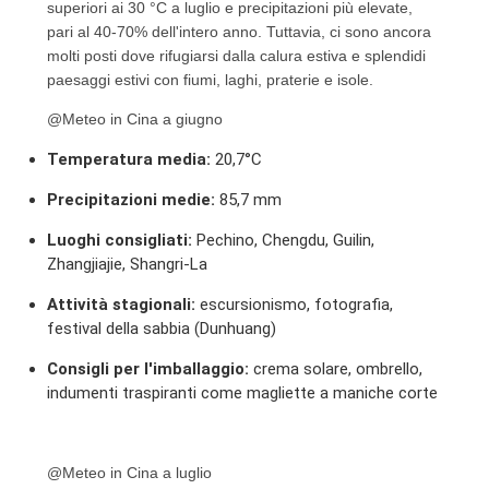
superiori ai 30 °C a luglio e precipitazioni più elevate,
pari al 40-70% dell'intero anno. Tuttavia, ci sono ancora
molti posti dove rifugiarsi dalla calura estiva e splendidi
paesaggi estivi con fiumi, laghi, praterie e isole.
@Meteo in Cina a giugno
Temperatura media:
20,7°C
Precipitazioni medie:
85,7 mm
Luoghi consigliati:
Pechino, Chengdu, Guilin,
Zhangjiajie, Shangri-La
Attività stagionali:
escursionismo, fotografia,
festival della sabbia (Dunhuang)
Consigli per l'imballaggio:
crema solare, ombrello,
indumenti traspiranti come magliette a maniche corte
@Meteo in Cina a luglio