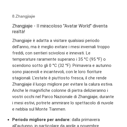
8.Zhangjiajie
Zhangjiajie - Il miracoloso "Avatar World" diventa
realtà!
Zhangjiajie è adatta a visitare qualsiasi periodo
dell'anno, ma è meglio evitare i mesi invernali troppo
freddi, con sentieri scivolosi e innevati. Le
temperature raramente superano i 35 °C (95 °F) o
scendono sotto gli 0 °C (32 °F). Primavera e autunno
sono piacevoli e incantevoli, con le loro fioriture
stagionali. L'estate è piuttosto fresca, il che rende
Zhangjiajie il luogo migliore per evitare la calura estiva.
Anche le magnifiche colonne di pietra delizieranno i
vostri occhi nel Parco Nazionale di Zhangjiajie; durante
i mesi estivi, potrete ammirare lo spettacolo di nuvole
e nebbia sul Monte Tianmen.
Periodo migliore per andare:
dalla primavera
all'autunno, in particolare da aprile a novembre