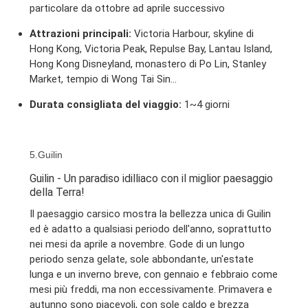
particolare da ottobre ad aprile successivo
Attrazioni principali:
Victoria Harbour, skyline di
Hong Kong, Victoria Peak, Repulse Bay, Lantau Island,
Hong Kong Disneyland, monastero di Po Lin, Stanley
Market, tempio di Wong Tai Sin...
Durata consigliata del viaggio:
1~4 giorni
5.Guilin
Guilin - Un paradiso idilliaco con il miglior paesaggio
della Terra!
Il paesaggio carsico mostra la bellezza unica di Guilin
ed è adatto a qualsiasi periodo dell'anno, soprattutto
nei mesi da aprile a novembre. Gode di un lungo
periodo senza gelate, sole abbondante, un'estate
lunga e un inverno breve, con gennaio e febbraio come
mesi più freddi, ma non eccessivamente. Primavera e
autunno sono piacevoli, con sole caldo e brezza