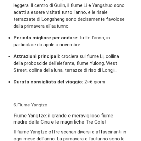
leggera. Il centro di Guilin, il fiume Li e Yangshuo sono
adatti a essere visitati tutto l'anno, e le risaie
terrazzate di Longsheng sono decisamente favolose
dalla primavera all'autunno.
Periodo migliore per andare:
tutto l'anno, in
particolare da aprile a novembre
Attrazioni principali:
crociera sul fiume Li, collina
della proboscide dell'elefante, fiume Yulong, West
Street, collina della luna, terrazze di riso di Longji...
Durata consigliata del viaggio:
2~6 giorni
6.Fiume Yangtze
Fiume Yangtze: il grande e meraviglioso fiume
madre della Cina e le magnifiche Tre Gole!
Il fiume Yangtze offre scenari diversi e affascinanti in
ogni mese dell'anno. La primavera e l'autunno sono le