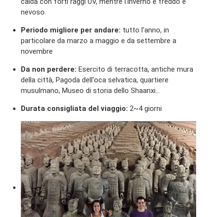
calda con forti raggi UV, mentre l'inverno è freddo e
nevoso.
Periodo migliore per andare:
tutto l'anno, in
particolare da marzo a maggio e da settembre a
novembre
Da non perdere:
Esercito di terracotta, antiche mura
della città, Pagoda dell'oca selvatica, quartiere
musulmano, Museo di storia dello Shaanxi...
Durata consigliata del viaggio:
2~4 giorni