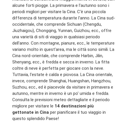
alcune forti piogge. La primavera e l'autunno sono i
periodi migliori per visitare la Cina. C'è una piccola
differenza di temperatura durante l'anno. La Cina sud-
occidentale, che comprende Sichuan (Chengdu,
Jiuzhaigou), Chongqing, Yunnan, Guizhou, ecc., offre
una varietà di siti di viaggio in qualsiasi periodo
dell'anno. Con montagne, pianure, ecc., le temperature
variano molto in quest'area, ma le città sono simili. La
Cina nord-orientale, che comprende Harbin, Jilin,
Shenyang, ecc., è fredda e secca in inverno. La fitta
coltre di neve è perfetta per giocare con la neve.
Tuttavia, l'estate è calda e piovosa. La Cina orientale,
invece, comprende Shanghai, Huangshan, Hangzhou,
Suzhou, ecc., ed è piacevole da visitare in primavera e
autunno, mentre in inverno è un po' umida e fredda.
Consulta le previsioni meteo dettagliate e il periodo
migliore per visitare le
14 destinazioni più
gettonate in Cina
per pianificare il tuo viaggio in
questo splendido Paese!