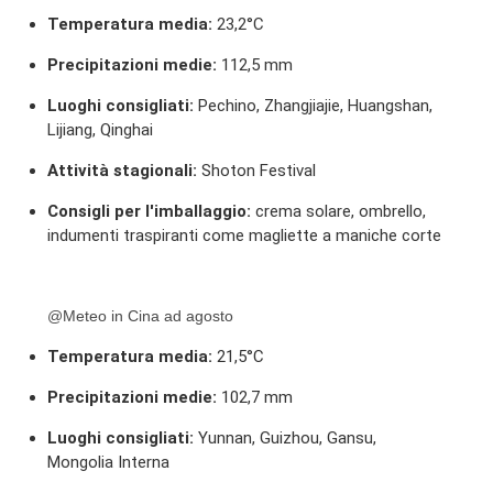
Temperatura media:
23,2°C
Precipitazioni medie:
112,5 mm
Luoghi consigliati:
Pechino, Zhangjiajie, Huangshan,
Lijiang, Qinghai
Attività stagionali:
Shoton Festival
Consigli per l'imballaggio:
crema solare, ombrello,
indumenti traspiranti come magliette a maniche corte
@Meteo in Cina ad agosto
Temperatura media:
21,5°C
Precipitazioni medie:
102,7 mm
Luoghi consigliati:
Yunnan, Guizhou, Gansu,
Mongolia Interna