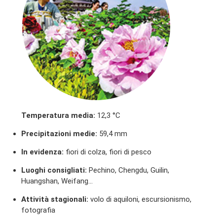
Temperatura media:
12,3 °C
Precipitazioni medie:
59,4 mm
In evidenza:
fiori di colza, fiori di pesco
Luoghi consigliati:
Pechino, Chengdu, Guilin,
Huangshan, Weifang…
Attività stagionali:
volo di aquiloni, escursionismo,
fotografia