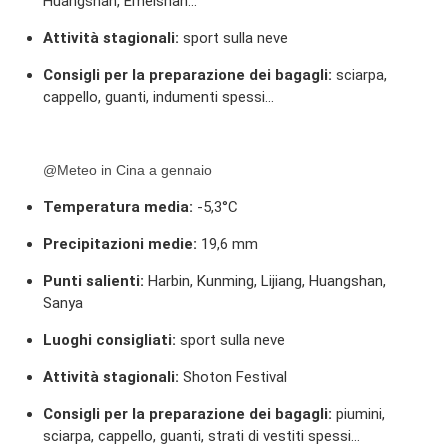
Huangshan, Emeishan...
Attività stagionali:
sport sulla neve
Consigli per la preparazione dei bagagli:
sciarpa,
cappello, guanti, indumenti spessi...
@Meteo in Cina a gennaio
Temperatura media:
-5,3°C
Precipitazioni medie:
19,6 mm
Punti salienti:
Harbin, Kunming, Lijiang, Huangshan,
Sanya
Luoghi consigliati:
sport sulla neve
Attività stagionali:
Shoton Festival
Consigli per la preparazione dei bagagli:
piumini,
sciarpa, cappello, guanti, strati di vestiti spessi…