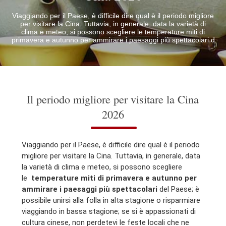
Viaggiando per il Paese, è difficile dire qual è il periodo migliore
per visitare la Cina. Tuttavia, in generale, data la varietà di
clima e meteo, si possono scegliere le temperature miti di
primavera e autunno per ammirare i paesaggi più spettacolari d
Il periodo migliore per visitare la Cina
2026
Viaggiando per il Paese, è difficile dire qual è il periodo
migliore per visitare la Cina. Tuttavia, in generale, data
la varietà di clima e meteo, si possono scegliere
le
temperature miti di primavera e autunno per
ammirare i paesaggi più spettacolari
del Paese; è
possibile unirsi alla folla in alta stagione o risparmiare
viaggiando in bassa stagione; se si è appassionati di
cultura cinese, non perdetevi le feste locali che ne