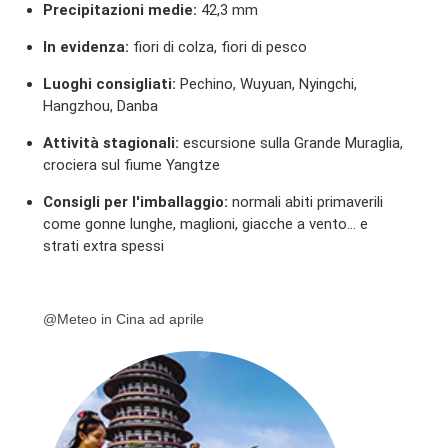
Precipitazioni medie:
42,3 mm
In evidenza:
fiori di colza, fiori di pesco
Luoghi consigliati:
Pechino, Wuyuan, Nyingchi,
Hangzhou, Danba
Attività stagionali:
escursione sulla Grande Muraglia,
crociera sul fiume Yangtze
Consigli per l'imballaggio:
normali abiti primaverili
come gonne lunghe, maglioni, giacche a vento... e
strati extra spessi
@Meteo in Cina ad aprile