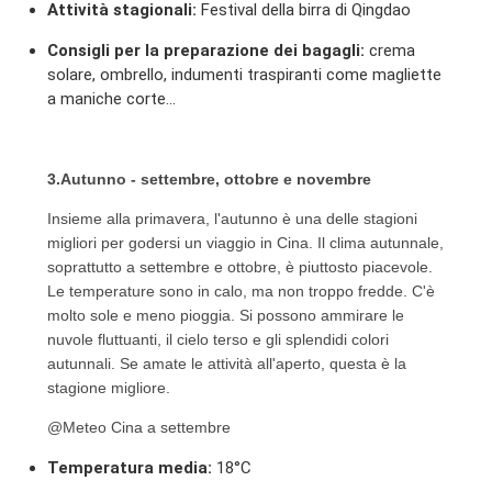
Attività stagionali:
Festival della birra di Qingdao
Consigli per la preparazione dei bagagli:
crema
solare, ombrello, indumenti traspiranti come magliette
a maniche corte...
3.Autunno - settembre, ottobre e novembre
Insieme alla primavera, l'autunno è una delle stagioni
migliori per godersi un viaggio in Cina. Il clima autunnale,
soprattutto a settembre e ottobre, è piuttosto piacevole.
Le temperature sono in calo, ma non troppo fredde. C'è
molto sole e meno pioggia. Si possono ammirare le
nuvole fluttuanti, il cielo terso e gli splendidi colori
autunnali. Se amate le attività all'aperto, questa è la
stagione migliore.
@Meteo Cina a settembre
Temperatura media:
18°C