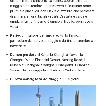
clima è mite e umido tutto l'anno, soprattutto da
maggio a settembre. La primavera e l'autunno sono
più miti e piacevoli, con un cielo azzurro che permette
di ammirare i grattacieli vetrati. L'estate è calda e
umida, mentre l'inverno è umido e freddo, con neve a
vista.
Periodo migliore per andare:
tutto l'anno, in
particolare da marzo a maggio e da fine settembre a
novembre
Da non perdere:
il Bund, la Shanghai Tower, lo
Shanghai World Financial Center, Nanjing Road, il
Museo di Shanghai, Shanghai Disneyland, il Giardino
Yuyuan, la passeggiata cittadina di Wukang Road...
Durata consigliata del viaggio:
2~4 giorni