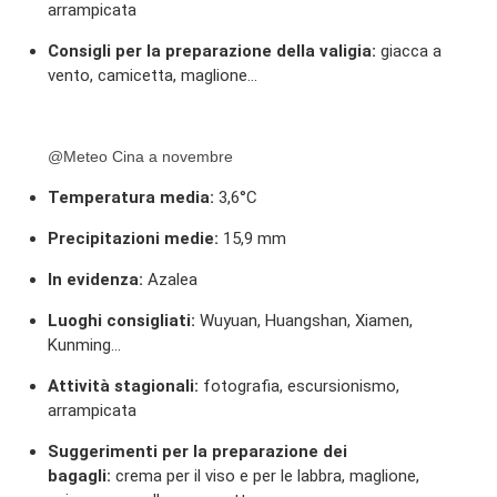
arrampicata
Consigli per la preparazione della valigia:
giacca a
vento, camicetta, maglione...
@Meteo Cina a novembre
Temperatura media:
3,6°C
Precipitazioni medie:
15,9 mm
In evidenza:
Azalea
Luoghi consigliati:
Wuyuan, Huangshan, Xiamen,
Kunming…
Attività stagionali:
fotografia, escursionismo,
arrampicata
Suggerimenti per la preparazione dei
bagagli:
crema per il viso e per le labbra, maglione,