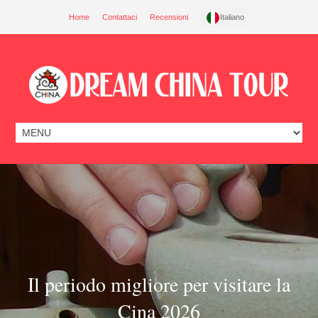
Home
Contattaci
Recensioni
Italiano
Il periodo migliore per visitare la
Cina 2026