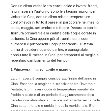
Con un clima variabile tra estati calde e inverni freddi,
la primavera e l'autunno sono le stagioni migliori per
visitare la Cina, con un clima mite e temperature
confortevoli in tutto il paese, in particolare nei mesi di
aprile, maggio, settembre e ottobre. Decorata con la
fioritura primaverile e la caduta delle foglie dorate in
autunno, la Cina appare più attraente con i suoi
numerosi e pittoreschi luoghi panoramici. Tuttavia,
prima di decidere quando partire, è consigliabile
consultare il
meteo in Cina
per prepararsi al meglio al
repentino cambiamento del tempo.
1.Primavera - marzo, aprile e maggio
La primavera è sempre considerata l'inizio dell'anno in
Cina. Essendo la stagione di transizione tra l'inverno e
l'estate, la primavera gode di temperature variabili da
fredde a calde e di un periodo di aggiustamento della
circolazione atmosferica. L'aria è solitamente secca nella
Cina settentrionale e umida in quella meridionale. È un
ottimo periodo per viaggiare in Cina, soprattutto tra aprile