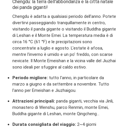
Chengdu: la terra dell'abbondanza e la città natale
dei panda giganti!
Chengdu è adatta a qualsiasi periodo dell'anno. Potete
divertirvi passeggiando tranquillamente in centro,
visitando il panda gigante o visitando il Buddha gigante
di Leshan e il Monte Emei. La temperatura media è di
circa 16 °C (61 °F) e le precipitazioni sono
concentrate a luglio e agosto. L'estate è afosa,
mentre l'inverno è umido e un po' freddo, con scarse
nevicate. Il Monte Emeishan e la vicina valle del Jiuzhai
sono ideali per sfuggire al caldo estivo.
Periodo migliore:
tutto l'anno, in particolare da
marzo a giugno e da settembre a novembre. Tutto
l'anno per Emeishan e Jiuzhaigou.
Attrazioni principali:
panda giganti, vecchia via Jinli,
monastero di Wenshu, parco Renmin, monte Emei,
Buddha gigante di Leshan, monte Qingcheng...
Durata consigliata del viaggio:
2~4 giorni