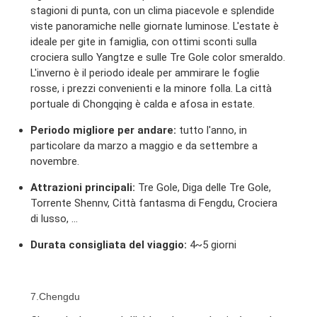
stagioni di punta, con un clima piacevole e splendide
viste panoramiche nelle giornate luminose. L'estate è
ideale per gite in famiglia, con ottimi sconti sulla
crociera sullo Yangtze e sulle Tre Gole color smeraldo.
L'inverno è il periodo ideale per ammirare le foglie
rosse, i prezzi convenienti e la minore folla. La città
portuale di Chongqing è calda e afosa in estate.
Periodo migliore per andare:
tutto l'anno, in
particolare da marzo a maggio e da settembre a
novembre.
Attrazioni principali:
Tre Gole, Diga delle Tre Gole,
Torrente Shennv, Città fantasma di Fengdu, Crociera
di lusso, ...
Durata consigliata del viaggio:
4~5 giorni
7.Chengdu