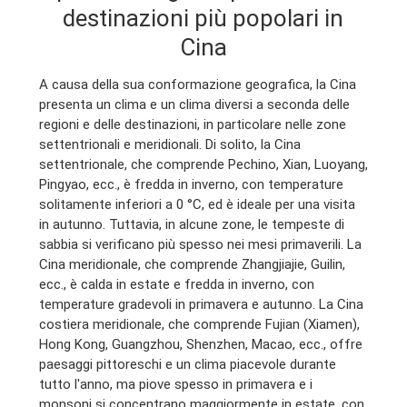
destinazioni più popolari in
Cina
A causa della sua conformazione geografica, la Cina
presenta un clima e un clima diversi a seconda delle
regioni e delle destinazioni, in particolare nelle zone
settentrionali e meridionali. Di solito, la Cina
settentrionale, che comprende Pechino, Xian, Luoyang,
Pingyao, ecc., è fredda in inverno, con temperature
solitamente inferiori a 0 °C, ed è ideale per una visita
in autunno. Tuttavia, in alcune zone, le tempeste di
sabbia si verificano più spesso nei mesi primaverili. La
Cina meridionale, che comprende Zhangjiajie, Guilin,
ecc., è calda in estate e fredda in inverno, con
temperature gradevoli in primavera e autunno. La Cina
costiera meridionale, che comprende Fujian (Xiamen),
Hong Kong, Guangzhou, Shenzhen, Macao, ecc., offre
paesaggi pittoreschi e un clima piacevole durante
tutto l'anno, ma piove spesso in primavera e i
monsoni si concentrano maggiormente in estate, con