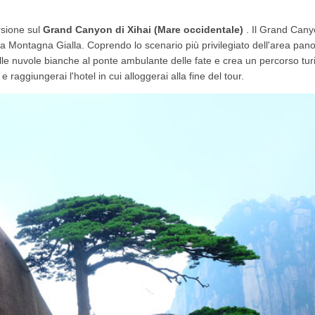
rsione sul
Grand Canyon di Xihai (Mare occidentale)
. Il Grand Cany
la Montagna Gialla. Coprendo lo scenario più privilegiato dell'area pan
elle nuvole bianche al ponte ambulante delle fate e crea un percorso turi
 raggiungerai l'hotel in cui alloggerai alla fine del tour.