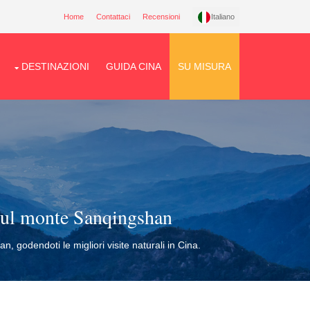
Home
Contattaci
Recensioni
Italiano
DESTINAZIONI
GUIDA CINA
SU MISURA
 sul monte Sanqingshan
, godendoti le migliori visite naturali in Cina.