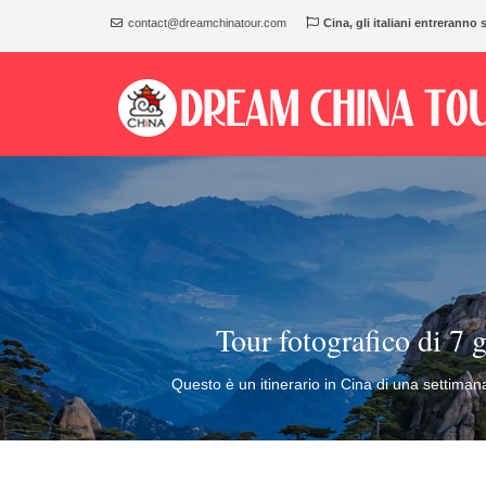
contact@dreamchinatour.com
Cina, gli italiani entreranno 
Tour fotografico di 7
Questo è un itinerario in Cina di una settimana