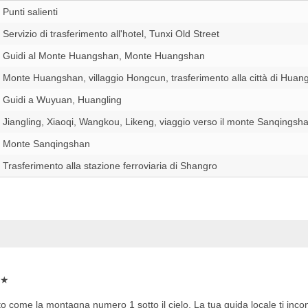
Punti salienti
Servizio di trasferimento all'hotel, Tunxi Old Street
Guidi al Monte Huangshan, Monte Huangshan
Monte Huangshan, villaggio Hongcun, trasferimento alla città di Hua
Guidi a Wuyuan, Huangling
Jiangling, Xiaoqi, Wangkou, Likeng, viaggio verso il monte Sanqingsh
Monte Sanqingshan
Trasferimento alla stazione ferroviaria di Shangro
★★
 come la montagna numero 1 sotto il cielo. La tua guida locale ti inco