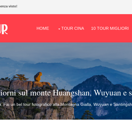
senza visto!
HOME
TOUR CINA
10 TOUR MIGLIORI
 giorni sul monte Huangshan, Wuyuan e
. Fai un bel tour fotografico alla Montagna Gialla, Wuyuan e Santingshan