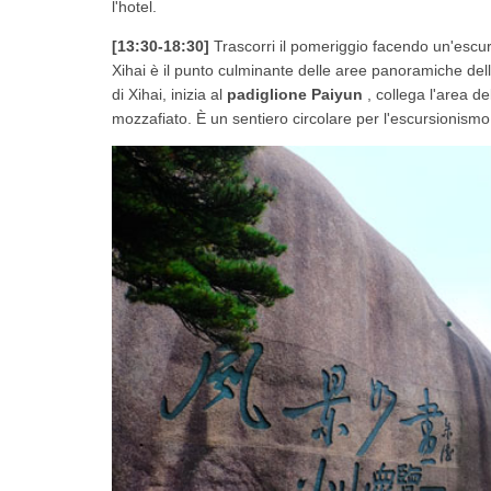
l'hotel.
[13:30-18:30]
Trascorri il pomeriggio facendo un'escu
Xihai è il punto culminante delle aree panoramiche del
di Xihai, inizia al
padiglione Paiyun
, collega l'area d
mozzafiato. È un sentiero circolare per l'escursionismo e