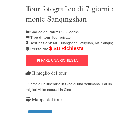
Tour fotografico di 7 giorn
monte Sanqingshan
Codice del tour:
DCT-Scenic-11
Tipo di tour:
Tour privato
Destinazioni:
Mt. Huangshan, Wuyuan, Mt. Sanqin
$ Su Richiesta
Prezzo da:
FARE UNA RICHIESTA
Il meglio del tour
Questo è un itinerario in Cina di una settimana. Fai u
migliori visite naturali in Cina.
Mappa del tour