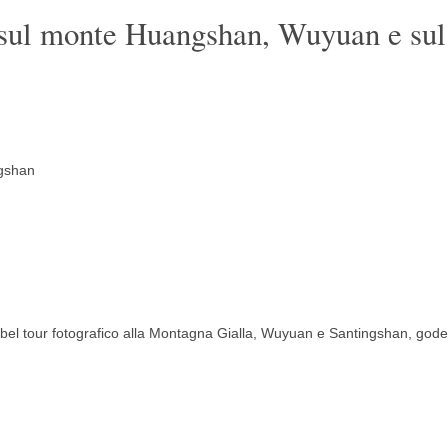
i sul monte Huangshan, Wuyuan e sul
gshan
n bel tour fotografico alla Montagna Gialla, Wuyuan e Santingshan, gode