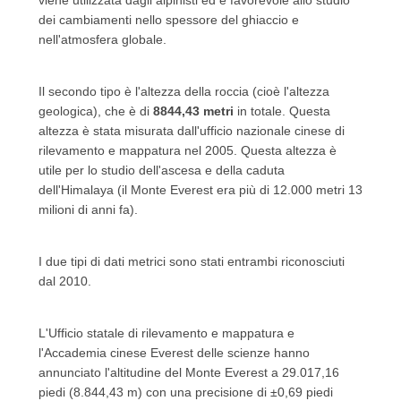
viene utilizzata dagli alpinisti ed è favorevole allo studio
dei cambiamenti nello spessore del ghiaccio e
nell'atmosfera globale.
Il secondo tipo è l'altezza della roccia (cioè l'altezza
geologica), che è di
8844,43 metri
in totale.
Questa
altezza è stata misurata dall'ufficio nazionale cinese di
rilevamento e mappatura nel 2005. Questa altezza è
utile per lo studio dell'ascesa e della caduta
dell'Himalaya (il Monte Everest era più di 12.000 metri 13
milioni di anni fa).
I due tipi di dati metrici sono stati entrambi riconosciuti
dal 2010.
L'Ufficio statale di rilevamento e mappatura e
l'Accademia cinese Everest delle scienze hanno
annunciato l'altitudine del Monte Everest a 29.017,16
piedi (8.844,43 m) con una precisione di ±0,69 piedi