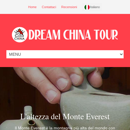
Home
Contattaci
Recensioni
Italiano
L'altezza del Monte Everest
Il Monte Everest è la montagna più alta del mondo con