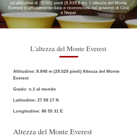
un'altitudine di 29.002 piedi (8.839,8 m). L'altezza del Monte
Everest è ufficialmente data e riconosciuta dal governo di Cina
e Nepal.
L'altezza del Monte Everest
Altitudine: 8.848 m (29.029 piedi) Altezza del Monte
Everest
Grado: n.1 al mondo
Latitudine: 27 59 17 N
Longitudine: 86 55 31 E
Altezza del Monte Everest