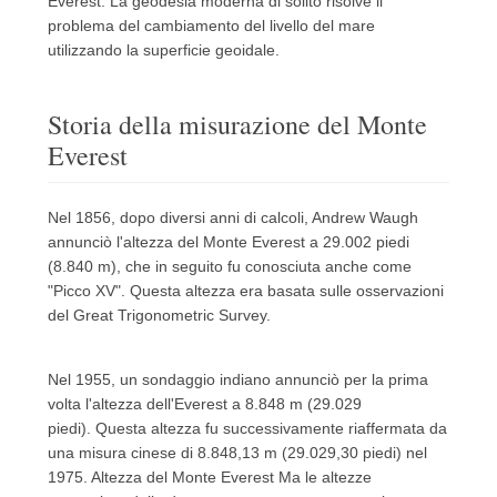
Everest.
La geodesia moderna di solito risolve il
problema del cambiamento del livello del mare
utilizzando la superficie geoidale.
Storia della misurazione del Monte
Everest
Nel 1856, dopo diversi anni di calcoli, Andrew Waugh
annunciò l'altezza del Monte Everest a 29.002 piedi
(8.840 m), che in seguito fu conosciuta anche come
"Picco XV".
Questa altezza era basata sulle osservazioni
del Great Trigonometric Survey.
Nel 1955, un sondaggio indiano annunciò per la prima
volta l'altezza dell'Everest a 8.848 m (29.029
piedi).
Questa altezza fu successivamente riaffermata da
una misura cinese di 8.848,13 m (29.029,30 piedi) nel
1975. Altezza del Monte Everest Ma le altezze